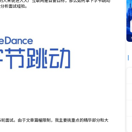
的人来说进入大厂互联网是首要目标，那么如何拿下字节跳动
数据分析面试经验。
5轮面试。由于文章篇幅限制，我主要挑重点的精华部分和大