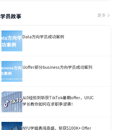
学员故事
更多
Data方向学员成功案例
Uoffer部分business方向学员成功案列
从0经验到斩获TikTok暑期offer，UIUC
学长教你如何在求职季逆袭！
NYU学姐勇闯高盛，斩获$100K+ Offer