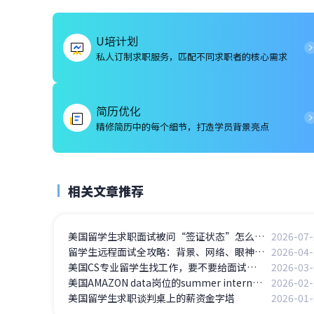
U培计划
私人订制求职服务，匹配不同求职者的核心需求
简历优化
精修简历中的每个细节，打造学员背景亮点
相关文章推荐
美国留学生求职面试被问“签证状态”怎么办？F-1学生的5个高频问题应答
2026-07-
留学生远程面试全攻略：背景、网络、眼神交流，这些细节决定成败
2026-04-
美国CS专业留学生找工作，要不要给面试官看你的GitHub
2026-03-
美国AMAZON data岗位的summer intern面经
2026-02-
美国留学生求职谈判桌上的薪资金字塔
2026-01-