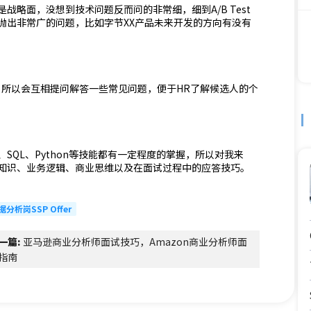
略面，没想到技术问题反而问的非常细，细到A/B Test
抛出非常广的问题，比如字节XX产品未来开发的方向有没有
，所以会互相提问解答一些常见问题，便于HR了解候选人的个
QL、Python等技能都有一定程度的掌握，所以对我来
知识、业务逻辑、商业思维以及在面试过程中的应答技巧。
析岗SSP Offer
一篇:
亚马逊商业分析师面试技巧，Amazon商业分析师面
指南