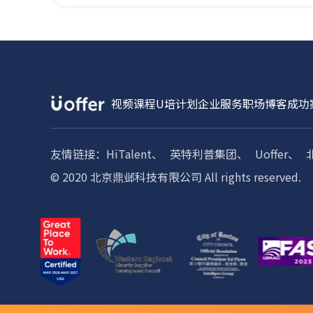
视频课程
U培计划
企业服务
职场博客
成功
友情链接：
HiTalent、
英特利普集团、
Uoffer、
© 2020 北京鼎邺科技有限公司 All rights reserved.