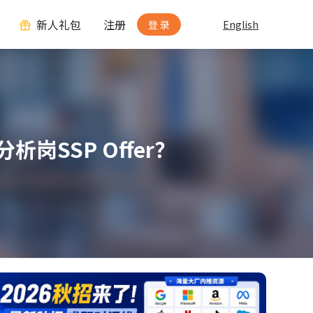
新人礼包
注册
登 录
English
SSP Offer？