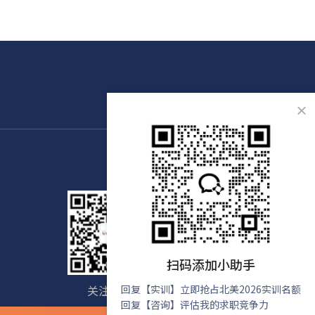
×
扫码添加小助手
关注我们
回复【实训】立即抢占北美2026实训名额
免费咨询
回复【咨询】评估我的求职竞争力