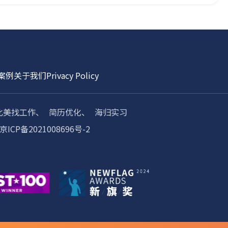
案例
关于我们
Privacy Policy
北美找工作、
简历优化、
海归实习
京ICP备2021008696号-2