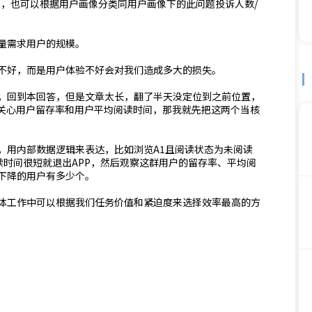
估，也可以根据用户画像分类同用户画像下的此问题投诉人数/
量需求用户的规模。
不好，而是用户体验不好会对我们造成多大的损失。
，回到本回答，但是文章太长，翻了半天没定位到之前位置，
很关心用户留存率和用户平均阅读时间，那我就先把这两个当核
，用内部数据逻辑来表达，比如浏览A1且阅读状态为未阅读
阅读时间很短就退出APP，然后观察这群用户的留存率、平均阅
下降的用户有多少个。
体工作中可以根据我们任务价值和紧迫度来选择效率最高的方