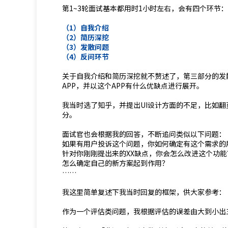
第1~3轮面试基本都用时1小时左右，会有四个环节：
（1）自我介绍
（2）简历深挖
（3）发散问题
（4）反问环节
关于自我介绍和简历深挖就不赘述了，第三部分的发
APP，并以这个APP有什么优缺点进行展开。
我当时选了知乎，并提出UI设计方面的不足，比如
分。
面试官也会根据我的回答，不断追问类似以下问题：
如果有用户投诉这个问题，你如何确定有这个需求的
针对你刚刚提出来的XX缺点，你会怎么改进这个功能
怎么确定自己的新方案起到作用？
……
我这里简单复述下我当时回复的框架，供大家参考：
作为一个评估类问题，我根据评估的误差由大到小出