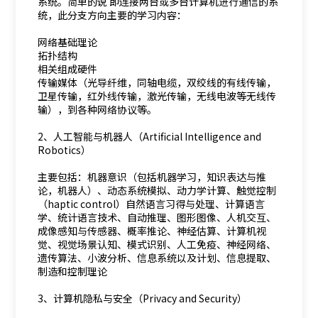
系统。简单的说 即连接两台或多台计算机进行通信的系
统，此分支方向主要的学习内容：
网络基础理论
拓扑结构
相关组成硬件
传输媒体（光导纤维，同轴电缆，双绞线的有线传输，
卫星传输，红外线传输，激光传输，无线电波等无线传
输），到各种网络协议等。
2、人工智能与机器人（Artificial Intelligence and
Robotics）
主要包括：机器意识（包括机器学习，知识表达与推
论，机器人）、动态系统模拟、动力学计算、触觉控制
（haptic control）自然语言习得与处理、计算语言
学、统计语言技术、自动推理、图形图像、人机交互、
成像感知与传感器、概率推论、神经估算、计算机视
觉、视觉场景认知、模式识别、人工免疫、神经网络、
遗传算法、小波分析、信息系统以及计划、信息提取、
制造和控制理论
3、计算机隐私与安全（Privacy and Security）