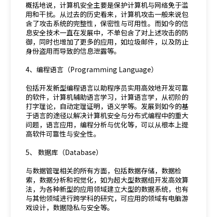
概括地说，计算机安全主要是保护计算机与网络免于滥
用和干扰。从过去的历史看来，计算机攻击一般来说包
含了攻击系统的完整性，保密性与可用性。而如今的信
息安全技术一直在发展中，不单包含了对上述攻击的防
御，同时也增加了更多的应用，如垃圾邮件，以及防止
身份盗用而导致的信息泄露等。
4、编程语言（Programming Language）
包括开发新型编程语言以助程序员实用高效地开发可靠
的软件，计算机辅助语言学习，计算语言学，从初阶的
打字理论，自动定理证明，语义学等。发展到如今的基
于语言的途径以解决计算机安全与分布式编程中的重大
问题，语言应用，编程分析与优化等，可以从根本上提
高软件可靠性与安全性。
5、 数据库（Database）
与数据管理相关的所有方面，包括数据存储，数据检
索，数据分析和视觉化，如为超大型数据组开发高效算
法，为各种新型的应用领域建立大型的数据系统，也有
与其他领域进行跨学科的研究，可应用的领域有电脑游
戏设计，数据隐私与安全等。