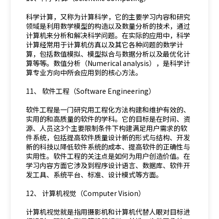
科学计算，又称为计算科学，它的主要学习内容和研究
领域是利用数学模型的构造以及数量分析的技术，通过
计算机来分析和解决科学问题。在实际的应用中，科学
计算经常用于计算机仿真以及其它各种问题的数学计
算，包括数值模拟、模型拟合与数据分析以及最优化计
算等等。数值分析（Numerical analysis），是科学计
算专业方向中所会应用到的核心方法。
11、 软件工程（Software Engineering）
软件工程是一门研究用工程化方法构建和维护有效的、
实用的和高质量的软件的学科。它的目标是在时间、资
源、人员这3个主要限制条件下构建满足用户需求的软
件系统，包括提高软件质量设计新的形式与结构、开发
新的科技以降低软件系统的成本、提高软件的正确性与
实用性。软件工程的关注点是如何为用户创造价值。在
学习内容方面它涉及到程序设计语言、数据库、软件开
发工具、系统平台、标准、设计模式等方面。
12、 计算机视觉（Computer Vision）
计算机视觉就是指用摄影机和计算机代替人眼对目标进