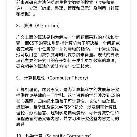
前来说研究方法包括对生物学数据的搜索（收集和筛
选），处理（编辑，整理，管理和显示）及利用（计算
和模拟）。
8、 算法（Algorithm）
广义上面的算法是指为解决一个问题而采取的方法和步
骤，而CS下的算法则是指计算机为了解决某一个问题或
者完成某一个任务的一系列清晰的指令。一个算法的优
劣可以用空间复杂度与时间复杂度来衡量。现代的算法
理论主要的研究目的在于如何开发出更加效率的算法，
研究相关的算法的设计方法与实现技术。
9、 计算机理论（Computer Theory）
计算机理论，顾名思义，是为计算机科学的发展与研究
提供理论基础的一门学科。这个课程的学习涉及到CS的
核心课题，归纳起来涵盖了可计算性、文法与自动机、
逻辑学、复杂性及语义学等5个部分，涉及到可计算性
理论、形式语言、逻辑学与自动演绎、可计算复杂性和
编程语言的语义等内容，并学习和研究这些内容之间的
联系。
10、科学计算（Scientific Computing）