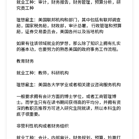
就业工种：审计，财务报告，财务管理，预算分析，研
究类工种
理想雇主：美国联邦机构和部门，其中包括有联邦调查
局，国家税务局，财政部，审计总署， 行政管理和预算
局，证券交易委员会，美国各州以及当地机构
如果有往该领域就业的梦想，那么除了知识上拥有扎实
的基本功，也要努力的熟悉美国的政府事务工作流程。
教育财务
就业工种：教师，科研机构
理想雇主：美国各大学学业或者相关建议咨询服务机构
一般要求拥有会计方面的博士学位，或者工商管理博
士。而学生只有在读书期间获得高的平均分，并拥有资
深的教职员推荐方可进入研究生院就读，所以本科生的
底子很重要。
非营利性机构或者财务组织
就业工种：会计，内部审计，财务规划，预算，钞票打