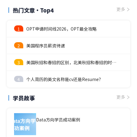
热门文章·Top4
更多
1
OPT申请时间线2026，OPT最全攻略
2
美国程序员薪资待遇
3
美国秋招和春招的区别，北美秋招和春招的时间线
4
个人简历的英文名称是cv还是Resume？
学员故事
更多
Data方向学员成功案例