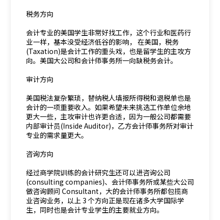
税务方向
会计专业的美国学生非常好找工作，这个行业和医药行
业一样，基本没受经济低谷的影响， 在美国，税务
(Taxation)是会计工作的重头戏，也是留学生的主攻方
向。美国大公司和会计师事务所一向缺税务会计。
审计方向
美国税法复杂繁琐，替纳税人填报所得税和退税单也是
会计的一项重要收入。如果希望未来挑选工作单位余地
更大一些，主攻审计也许更合适，因为一般公司都需要
内部审计员(Inside Auditor)，乙方会计师事务所对审计
专业的需求量更大。
咨询方向
经过商学院训练的会计研究生还可以进咨询公司
(consulting companies)、会计师事务所或某些大公司
做咨询顾问 Consultant，大的会计师事务所都包揽商
业咨询业务，以上 3 个方向正是现在诸多大学国际学
生，同时也是会计专业学生的主要就业方向。