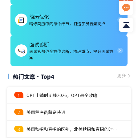
资
料
简历优化
精修简历中的每个细节，打造学员背景亮点
面试诊断
面试官帮你全方位诊断，梳理重点，提升面试方
案
热门文章·Top4
更多
1
OPT申请时间线2026，OPT最全攻略
2
美国程序员薪资待遇
3
美国秋招和春招的区别，北美秋招和春招的时间线