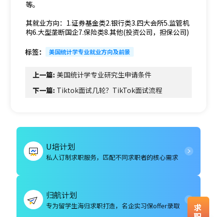
等。
其就业方向：1.证券基金类2.银行类3.四大会所5.监管机
构6.大型垄断国企7.保险类8.其他(投资公司，担保公司)
标签：
美国统计学专业就业方向及前景
上一篇:
美国统计学专业研究生申请条件
下一篇:
Tiktok面试几轮？TikTok面试流程
U培计划
私人订制求职服务，匹配不同求职者的核心需求
归航计划
专为留学生海归求职打造，名企实习保offer录取
求
职