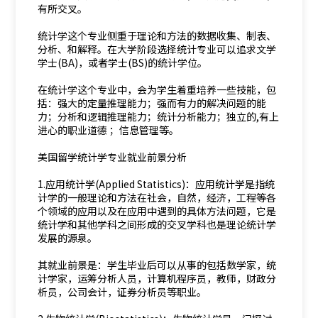
有所交叉。
统计学这个专业侧重于理论和方法的数据收集、制表、
分析、和解释。在大学阶段选择统计专业可以追求文学
学士(BA)，或者学士(BS)的统计学位。
在统计学这个专业中，会为学生着重培养一些技能，包
括：强大的定量推理能力；强而有力的解决问题的能
力；分析和逻辑推理能力；统计分析能力；独立的,有上
进心的职业道德 ；信息管理等。
美国留学统计学专业就业前景分析
1.应用统计学(Applied Statistics)：应用统计学是指统
计学的一般理论和方法在社会，自然，经济，工程等各
个领域的应用以及在应用中遇到的具体方法问题，它是
统计学和其他学科之间形成的交叉学科也是理论统计学
发展的源泉。
其就业前景是：学生毕业后可以从事的包括数学家，统
计学家，运筹分析人员，计算机程序员，教师，财政分
析员，公司会计，证券分析员等职业。