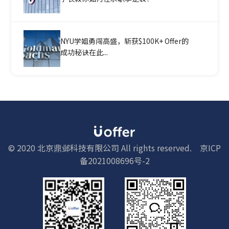
NYU学姐勇闯高盛，斩获$100K+ Offer的
成功秘诀在此...
© 2020 北京鼎邺科技有限公司 All rights reserved.
京ICP
备2021008696号-2