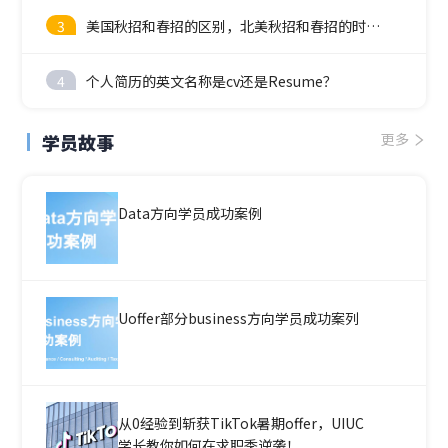
3
美国秋招和春招的区别，北美秋招和春招的时间线
4
个人简历的英文名称是cv还是Resume？
学员故事
更多
Data方向学员成功案例
Uoffer部分business方向学员成功案列
从0经验到斩获TikTok暑期offer，UIUC
学长教你如何在求职季逆袭！