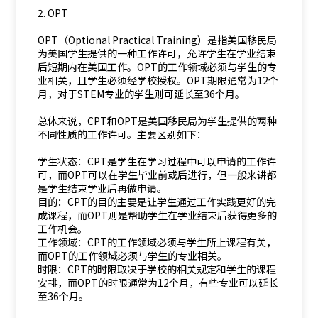
2. OPT
OPT（Optional Practical Training）是指美国移民局
为美国学生提供的一种工作许可，允许学生在学业结束
后短期内在美国工作。OPT的工作领域必须与学生的专
业相关，且学生必须经学校授权。OPT期限通常为12个
月，对于STEM专业的学生则可延长至36个月。
总体来说，CPT和OPT是美国移民局为学生提供的两种
不同性质的工作许可。主要区别如下：
学生状态：CPT是学生在学习过程中可以申请的工作许
可，而OPT可以在学生毕业前或后进行，但一般来讲都
是学生结束学业后再做申请。
目的：CPT的目的主要是让学生通过工作实践更好的完
成课程，而OPT则是帮助学生在学业结束后获得更多的
工作机会。
工作领域：CPT的工作领域必须与学生所上课程有关，
而OPT的工作领域必须与学生的专业相关。
时限：CPT的时限取决于学校的相关规定和学生的课程
安排，而OPT的时限通常为12个月，有些专业可以延长
至36个月。