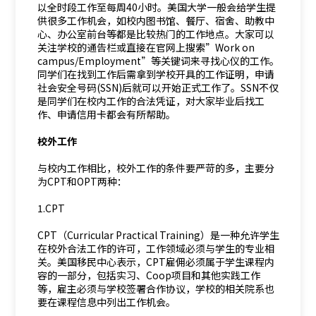
以全时段工作至每周40小时。美国大学一般会给学生提
供很多工作机会，如校内图书馆、餐厅、宿舍、助教中
心、办公室前台等都是比较热门的工作地点。大家可以
关注学校的通告栏或直接在官网上搜索”Work on
campus/Employment”等关键词来寻找心仪的工作。
同学们在找到工作后需拿到学校开具的工作证明，申请
社会安全号码(SSN)后就可以开始正式工作了。SSN不仅
是同学们在校内工作的合法凭证，对大家毕业后找工
作、申请信用卡都会有所帮助。
校外工作
与校内工作相比，校外工作的条件要严苛的多，主要分
为CPT和OPT两种：
1.CPT
CPT（Curricular Practical Training）是一种允许学生
在校外合法工作的许可，工作领域必须与学生的专业相
关。美国移民中心表示，CPT雇佣必须属于学生课程内
容的一部分，包括实习、Coop项目和其他实践工作
等，雇主必须与学校签署合作协议，学校的相关院系也
要在课程信息中列出工作机会。