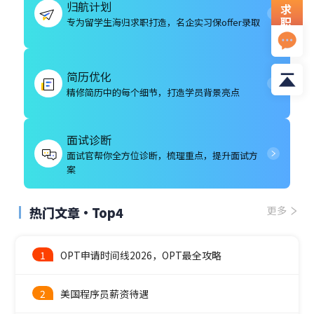
归航计划
求
职
专为留学生海归求职打造，名企实习保offer录取
资
料
简历优化
精修简历中的每个细节，打造学员背景亮点
面试诊断
面试官帮你全方位诊断，梳理重点，提升面试方
案
热门文章·Top4
更多
1
OPT申请时间线2026，OPT最全攻略
2
美国程序员薪资待遇