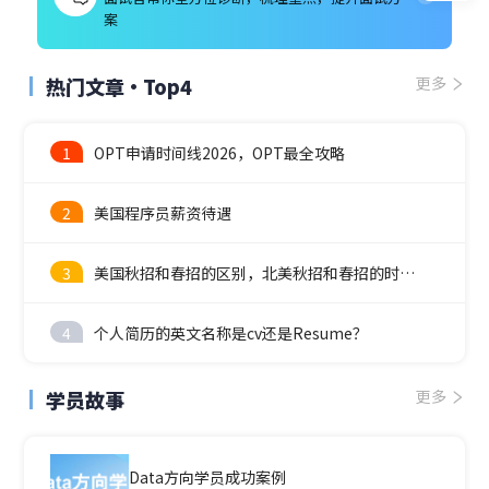
案
热门文章·Top4
更多
1
OPT申请时间线2026，OPT最全攻略
2
美国程序员薪资待遇
3
美国秋招和春招的区别，北美秋招和春招的时间线
4
个人简历的英文名称是cv还是Resume？
学员故事
更多
Data方向学员成功案例