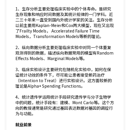
1、生存分析主要处理临床实验中的个体寿命。是研究
生存现象和响应时间数据及其统计规律的一门学科。近
二三十年来一直受到国内外统计学家的关注。生存分析
以前主要用Kaplan-Meier和Cox两大模型，现在又出现
了Frailty Models， Accelerated Failure Time
Models，Transformation Models等新的理论。
2、纵向数据分析主要处理临床实验中对同一个体重复
观测得到的数据，描述纵向数据常用的模型有Random
Effects Models、Marginal Models等。
3、临床实验设计主要研究在随机化实验中，如何在保
证统计功效的条件下，尽可能让患者接受新药治疗
（Intention to Treat）进行实验设计。这方面较新的
理论是Alpha+ Spending Functions。
4、统计遗传学运用统计手段研究遗传学与分子生物学
中的问题，统计手段有：建模、Mont Carlo等。这个方
向的教授通常是研究通过基因表达数据对基因的调控行
为与功能。
就业前景