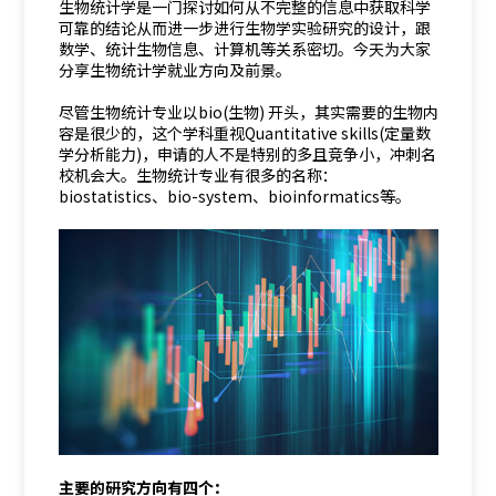
生物统计学是一门探讨如何从不完整的信息中获取科学
可靠的结论从而进一步进行生物学实验研究的设计，跟
数学、统计生物信息、计算机等关系密切。今天为大家
分享生物统计学就业方向及前景。
尽管生物统计专业以bio(生物) 开头，其实需要的生物内
容是很少的，这个学科重视Quantitative skills(定量数
学分析能力)，申请的人不是特别的多且竞争小，冲刺名
校机会大。生物统计专业有很多的名称：
biostatistics、bio-system、bioinformatics等。
主要的研究方向有四个：