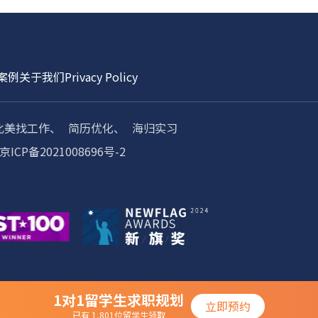
案例
关于我们
Privacy Policy
北美找工作、
简历优化、
海归实习
京ICP备2021008696号-2
1对1留学生求职规划
立即预约
已有 1,801位留学生领取