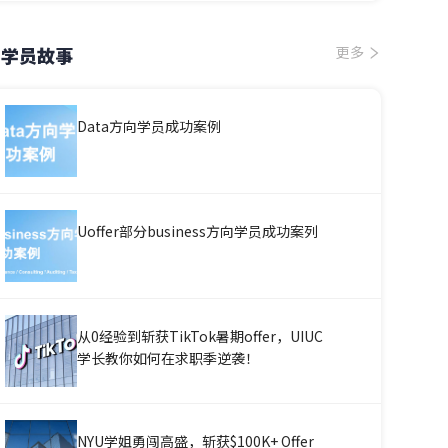
学员故事
更多
Data方向学员成功案例
Uoffer部分business方向学员成功案列
从0经验到斩获TikTok暑期offer，UIUC
学长教你如何在求职季逆袭！
NYU学姐勇闯高盛，斩获$100K+ Offer