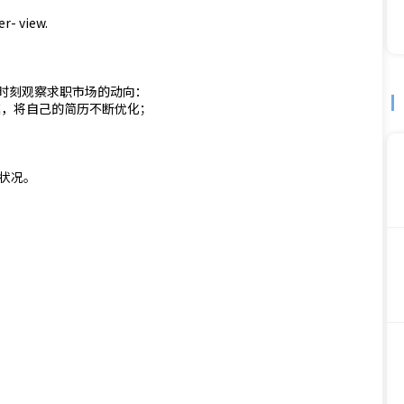
 view.
时刻观察求职市场的动向：
行挖掘，将自己的简历不断优化；
职状况。