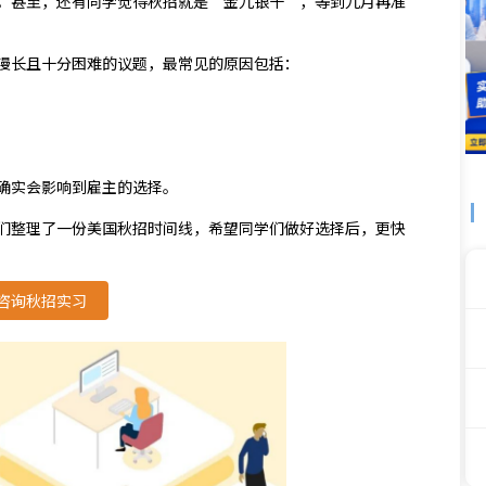
。甚至，还有同学觉得秋招就是“金九银十”，等到九月再准
漫长且十分困难的议题，最常见的原因包括：
确实会影响到雇主的选择。
们整理了一份美国秋招时间线，希望同学们做好选择后，更快
咨询秋招实习