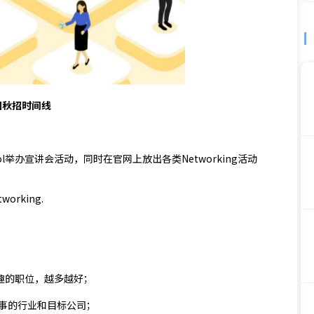
国秋招时间线
ol举办宣讲会活动，同时在官网上放出各类Networking活动
rking.
趣的职位，越多越好；
从事的行业和目标公司；