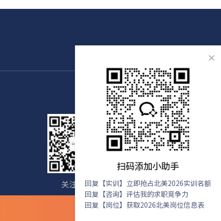
×
扫码添加小助手
关注我们
回复【实训】立即抢占北美2026实训名额
免费咨询
回复【咨询】评估我的求职竞争力
回复【岗位】获取2026北美岗位信息表