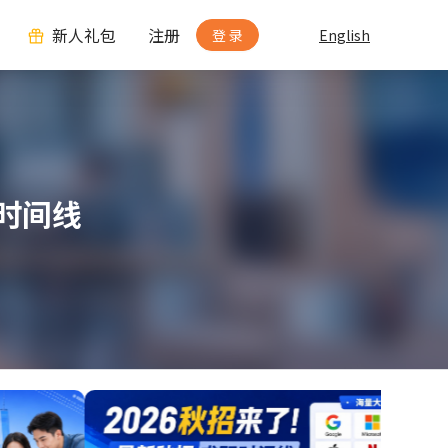
新人礼包
注册
登 录
English
时间线