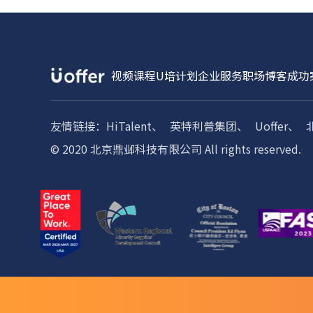
视频课程
U培计划
企业服务
职场博客
成功
友情链接：
HiTalent、
英特利普集团、
Uoffer、
© 2020 北京鼎邺科技有限公司 All rights reserved.