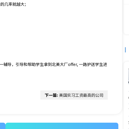
请上岸的几率就越大；
；
辅导，引导和帮助学生拿到北美大厂offer, 一路护送学生进
下一篇:
美国实习工资最高的公司