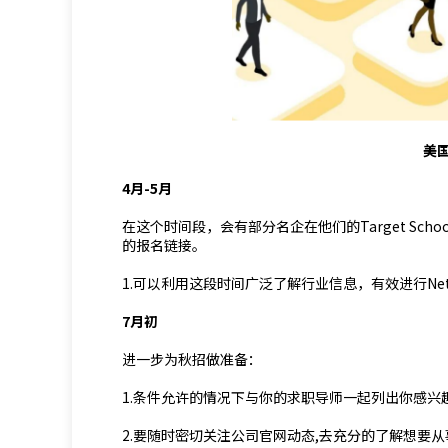
美
4月-5月
在这个时间段，会有部分名企在他们的Target Scho
的报名链接。
1.可以利用这段时间广泛了解行业信息，有效进行Netwo
7月初
进一步为秋招做准备：
1.条件允许的情况下与你的求职导师一起列出你感兴
2.要随时密切关注公司官网动态,去充分的了解想要