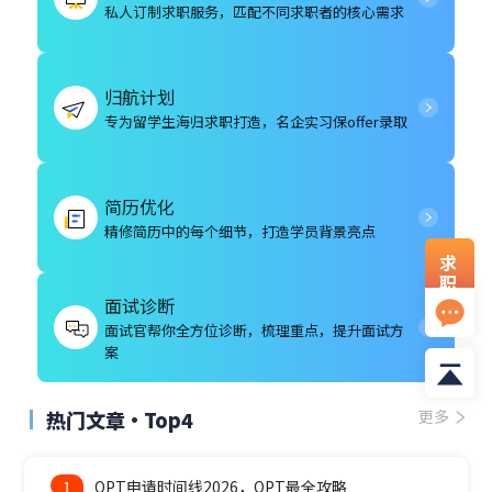
私人订制求职服务，匹配不同求职者的核心需求
归航计划
专为留学生海归求职打造，名企实习保offer录取
简历优化
精修简历中的每个细节，打造学员背景亮点
求
职
资
面试诊断
料
面试官帮你全方位诊断，梳理重点，提升面试方
案
热门文章·Top4
更多
1
OPT申请时间线2026，OPT最全攻略