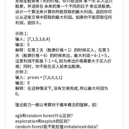
支给定股票第 i 天的价格。你只能选择 某一天 买入这只
股票，并选择在 未来的某一个不同的日子 卖出该股票。
设计一个算法来计算你所能获取的最大利润。返回你可
以从这笔交易中获取的最大利润。如果你不能获取任何
利润，返回 0 。
示例 1：
输入：[7,1,5,3,6,4]
输出：5
解释：在第 2 天（股票价格 = 1）的时候买入，在第 5
天（股票价格 = 6）的时候卖出，最大利润 = 6-1 = 5 。
注意利润不能是 7-1 = 6, 因为卖出价格需要大于买入价
格；同时，你不能在买入前卖出股票。
示例 2：
输入：prices = [7,6,4,3,1]
输出：0
解释：在这种情况下, 没有交易完成, 所以最大利润为
0。
理论能力一般以考察对于基本概念的理解，如：
xgb和random forest什么区别？
exploration和exploit的区别？
random forest能不能处理imbalanced data？