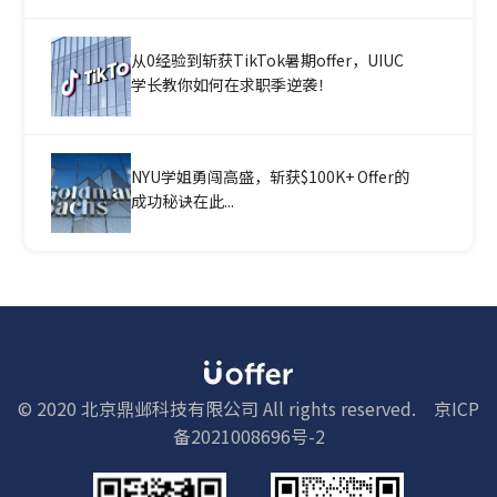
从0经验到斩获TikTok暑期offer，UIUC
学长教你如何在求职季逆袭！
NYU学姐勇闯高盛，斩获$100K+ Offer的
成功秘诀在此...
© 2020 北京鼎邺科技有限公司 All rights reserved.
京ICP
备2021008696号-2