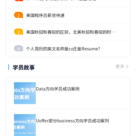
2
美国程序员薪资待遇
3
美国秋招和春招的区别，北美秋招和春招的时间线
4
个人简历的英文名称是cv还是Resume？
学员故事
更多
Data方向学员成功案例
Uoffer部分business方向学员成功案列