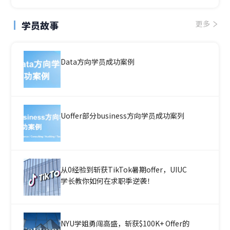
学员故事
更多
Data方向学员成功案例
Uoffer部分business方向学员成功案列
从0经验到斩获TikTok暑期offer，UIUC
学长教你如何在求职季逆袭！
NYU学姐勇闯高盛，斩获$100K+ Offer的