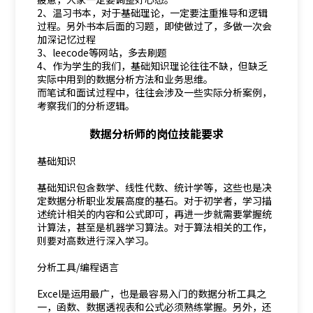
2、温习书本，对于基础理论，一定要注重推导和逻辑
过程。另外书本后面的习题，即使做过了，多做一次会
加深记忆过程
3、leecode等网站，多去刷题
4、作为学生的我们，基础知识理论往往不缺，但缺乏
实际中用到的数据分析方法和业务思维。
而笔试和面试过程中，往往会涉及一些实际分析案例，
考察我们的分析逻辑。
数据分析师的岗位技能要求
基础知识
基础知识包含数学、线性代数、统计学等，这些也是决
定数据分析职业发展高度的基石。对于初学者，学习描
述统计相关的内容和公式即可，再进一步就需要掌握统
计算法，甚至是机器学习算法。对于算法相关的工作，
则要对高数进行深入学习。
分析工具/编程语言
Excel是运用最广，也是最容易入门的数据分析工具之
一，函数、数据透视表和公式必须熟练掌握。另外，还