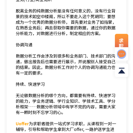
脱离业务的纯数据分析是没有任何意义的，没有行业背
景的技术如空中楼阁，所以不要走入这个死胡同；要想
成为一个优秀的数据分析师， 首先要对业务了如指掌，
在熟悉业务后；再去获取你需要的数据，通过你的数据
分析能力，对数据进行分析，制定相应的方案。
求
协调沟通
职
资
数据分析工作会涉及到很多和业务部门、技术部门的沟
料
通，做出报告后也需要进行展示，并说服别人接受自己
的结果。因此，数据分析工作对个人的协调沟通能力也
有一定的要求。
持续、快速学习
无论做数据分析的哪个方向，都需要有持续、快速学习
的能力，学业务逻辑、学行业知识、学技术工具、学分
析框架……数据分析领域中有学不完的内容，需要大家
有一颗时刻不忘学习的心。
Uoffer
为求职者提供一站式学习求职，从课程到一对一
辅导，引导和帮助学生拿到大厂offer, 一路护送学生进