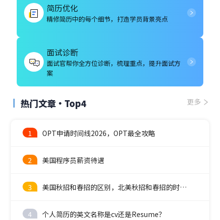
简历优化
精修简历中的每个细节，打造学员背景亮点
面试诊断
面试官帮你全方位诊断，梳理重点，提升面试方
案
热门文章·Top4
更多
1
OPT申请时间线2026，OPT最全攻略
2
美国程序员薪资待遇
3
美国秋招和春招的区别，北美秋招和春招的时间线
4
个人简历的英文名称是cv还是Resume？