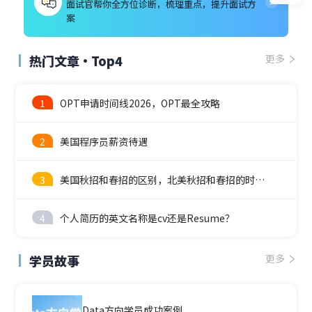
面试官帮你全方位诊断，梳理重点，提升面试方
案
热门文章·Top4
更多
1
OPT申请时间线2026，OPT最全攻略
2
美国程序员薪资待遇
3
美国秋招和春招的区别，北美秋招和春招的时间线
4
个人简历的英文名称是cv还是Resume？
学员故事
更多
Data方向学员成功案例