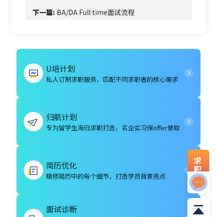
下一篇:
BA/DA Full time面试流程
U培计划
私人订制求职服务，匹配不同求职者的核心需求
归航计划
专为留学生海归求职打造，名企实习保offer录取
求
简历优化
职
精修简历中的每个细节，打造学员背景亮点
资
料
面试诊断