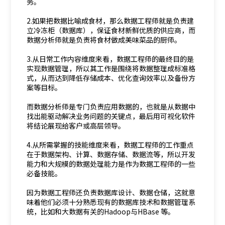
务。
2.如果把数据比喻成食材，那么数据工程师就是负责建
立冷冻柜（数据库），保证食材新鲜优质的供应商，而
数据分析师就是负责将食材做成美味菜品的厨师。
3.从日常工作内容维度来看，数据工程师的最终目的是
实现数据管理，所以其工作是围绕将数据整理成标准格
式，从而达到降低存储成本、优化查询效率以及备份方
案等目标。
而数据分析师是专门负责应用数据的，也就是从数据中
找出能驱动解决业务问题的关键点，最后用可视化软件
将结论展现给客户或高层领导。
4.从所需掌握的技能维度来看，数据工程师的工作重点
在于数据架构、计算、数据存储、数据流等，所以开发
能力和大规模的数据处理能力是作为数据工程师的一些
必备技能。
因为数据工程师还负责数据库设计、数据仓储，这就意
味着他们必须十分熟悉现有的数据库技术和数据管理系
统，比如和大数据有关的Hadoop与HBase 等。