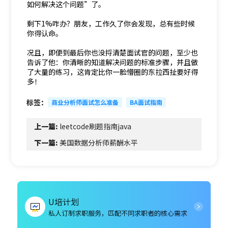
如何解决这个问题”了。
剩下1%咋办？朋友，工作久了你会发现，总有些时候
你得认命。
况且，即便到最后你也没捋清楚面试官的问题，至少也
告诉了他：你清晰的知道解决问题的标准步骤，并且做
了大量的练习，这肯定比你一脸懵圈的东拉西扯要好得
多！
标签：
商业分析师面试怎么准备
BA面试指南
上一篇:
leetcode刷题指南java
下一篇:
美国数据分析师薪酬水平
U培计划
私人订制求职服务，匹配不同求职者的核心需求