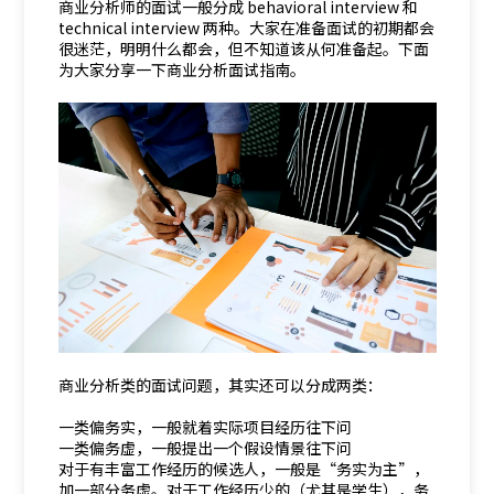
商业分析师的面试一般分成 behavioral interview 和
technical interview 两种。大家在准备面试的初期都会
很迷茫，明明什么都会，但不知道该从何准备起。下面
为大家分享一下商业分析面试指南。
商业分析类的面试问题，其实还可以分成两类：
一类偏务实，一般就着实际项目经历往下问
一类偏务虚，一般提出一个假设情景往下问
对于有丰富工作经历的候选人，一般是“务实为主”，
加一部分务虚。对于工作经历少的（尤其是学生），务