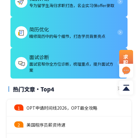
专为留学生海归求职打造，名企实习保offer录取
简历优化
精修简历中的每个细节，打造学员背景亮点
求
面试诊断
职
面试官帮你全方位诊断，梳理重点，提升面试方
资
案
料
热门文章·Top4
更多
1
OPT申请时间线2026，OPT最全攻略
2
美国程序员薪资待遇