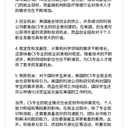
门的就业目标，而金融机构和医疗保健行业对技术人才
的需求也在不断增加。
3. 创业机会：美国是全球创业的热土，许多成功的科技
公司都是由CS专业的创业者创建的。在美国，创业者可
以获得丰富的资源和投资机会，而且创业经验对于个人
职业发展也具有很大的价值。
4. 稳定性和发展性：计算机科学领域的需求不断增长，
这意味着CS专业的就业前景相对稳定。随着技术的不断
进步，新的领域和职位也在不断涌现，为CS专业人才提
供了更多的发展机会。
5. 移民机会：对于国际学生来说，美国的CS专业就业机
会也非常有吸引力。美国的科技公司和研究机构对国际
学生的需求很高，而且在获得工作经验后，国际学生还
可以申请H1B签证延长留在美国的工作时间。
当然，CS专业的就业情况也会受到市场供需变化、个人
能力和经验等因素的影响。在就业过程中，除了专业知
识和技能，还需要具备良好的沟通能力、团队合作能力
和解决问题的能力，这些都是雇主非常看重的素质。此
外，积极参与实习、项目和开源社区等活动，积累实践