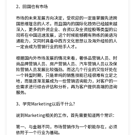
2、回国也有市场
市场的未来发展方向决定，受欢迎的一定是掌握先进跨
国思维理念的人才。而且国内的国际化趋势已经越来越
深入，更多的外资企业、合资以及全资控股等类型的公
司将在中国迅速发展，这个时候能够拥有熟练的英语沟
通能力，又同时具备中西方文化思想以及海外经验的人
一定会成为营销行业的抢手人才。
根据国内外市场发展的情况来看，奢侈品营销人员、时
尚品牌营销人员、房产营销人员、汽车营销人员以及保
险营销人员发展比较强劲。而这几个行业的又恰好处在
一个转型时期，只是单纯的销售技能已经很难有立足之
地，而是逐渐发展成为一些营销咨询能力，对客户的一
些需求进行综合评估和分析，再为客户提供高端的咨询
服务。
3、学完Marketing以后干什么？
说到Marketing相关的工作，首先需要知道两个常识：
第一、与金融不同，市场营销作为一个职能存在，必须
依附于一个行业为基础。