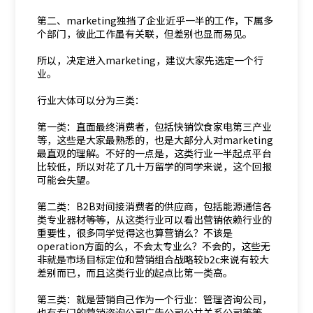
第二、marketing独挡了企业近乎一半的工作，下属多
个部门，彼此工作虽有关联，但差别也显而易见。
所以，决定进入marketing，建议大家先选定一个行
业。
行业大体可以分为三类：
第一类：直面最终消费者，包括快销饮食家电第三产业
等，这些是大家最熟悉的，也是大部分人对marketing
最直观的理解。不好的一点是，这类行业一半起点平台
比较低，所以对花了几十万留学的同学来说，这个回报
可能会失望。
第二类：B2B对间接消费者的供应商，包括能源通信各
类专业器材等等，从这类行业可以看出营销依赖行业的
重要性，很多同学觉得这也算营销么？不该是
operation方面的么，不会太专业么？不会的，这些无
非就是市场目标定位和营销组合战略较b2c来说有较大
差别而已，而且这类行业的起点比第一类高。
第三类：就是营销自己作为一个行业：管理咨询公司，
也有专门的营销咨询公司广告公司公共关系公司等等，