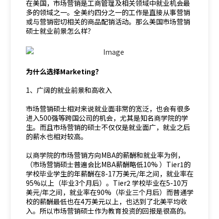
在美国，市场营销是工商管理及相关领域中就业机会最
多的领域之一。全美约四分之一的工作是直接从事营销
或与营销密切相关的商品配销活动。那么美国市场营销
硕士就业前景怎么样？
为什么选择Marketing？
1、广阔的就业前景和高收入
市场营销硕士相对来说就业面非常的宽泛，也会有很多
进入500强等跨国公司的机会，尤其是知名商学院的学
生。而且市场营销的硕士不仅仅是就业面广，就业之后
的薪水也相对较高。
以商学院的市场营销方向MBA的薪酬和就业率为例，
（市场营销硕士普遍会比MBA薪酬略低10% ）Tier1的
学校毕业学生的年薪酬在8-17万美元/年之间，就业率在
95%以上（毕业3个月后）。Tier2 学校毕业在5-10万
美元/年之间，就业率在90%（毕业三个月后）而普通学
校的薪酬最低也在4万美元以上，也达到了北美平均收
入。所以市场营销硕士作为教育投资的回报是很高的。