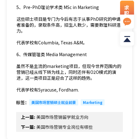
求
5、Pre-PhD理论学术类 MSc in Marketing
职
资
这些硕士项目是专门为今后有志于从事PhD研究的申请
料
者准备的，录取条件高，招生人数少，需要数理科研潜
力。
代表学校有Columbia, Texas A&M。
6、传媒管理类 Media Management
虽然不是主流的marketing项目，但现今世界范围内的
营销已经从线下转为线上，同时还伴有O2O模式的演
进，这一类项目正是迎合了这样的趋势。
代表学校有Syracuse, Fordham.
标签：
美国市场营销硕士就业前景
Marketing
上一篇:
美国市场营销留学就业方向
下一篇:
美国市场营销专业岗位有哪些