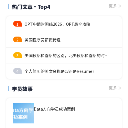
热门文章·Top4
更多
1
OPT申请时间线2026，OPT最全攻略
2
美国程序员薪资待遇
3
美国秋招和春招的区别，北美秋招和春招的时间线
4
个人简历的英文名称是cv还是Resume？
学员故事
更多
Data方向学员成功案例