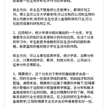
能需要一些生物学和化学作为必修课程。
就业方向：毕业生不管是硕士还是博士，都很好找工
作。博士生可以在大学做老师;可以在制药公司和生物科
技公司做分析;有的毕业生也进入金融和保险行业;可以
在医院或者科研机构工作。
2、应用统计，统计学课中相对基础的一个分支，学生
需要多元化的知识去支撑统计的实际应用。在这个分支
的学习中，学生能更多接触到实际生活中的问题和数
据，能更直观的看到统计学在生活中的作用。
就业方向：可以从事包括数学家、统计学家、运筹分析
人员、计算机程序员、教师、财政分析员、公司会计、
证券分析员等职业。
3、精算统计，这个分支对于数学的基础要求会高一
些，同时也会有一些相关领域的课程，例如经济和风险
管理。通常来说，精算统计应属于精算科学旗下;但精算
统计更偏向于运用统计原理做数学模型，去分析和解决
金融或保险行业的问题。通过对精算科学的了解，所能
联系到的行业也很显而易见，在之后的研究生申请中，
金融数学/工程和精算专业也许会对申请者更友好一些。