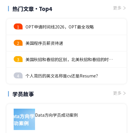
热门文章·Top4
更多
1
OPT申请时间线2026，OPT最全攻略
2
美国程序员薪资待遇
3
美国秋招和春招的区别，北美秋招和春招的时间线
4
个人简历的英文名称是cv还是Resume？
学员故事
更多
Data方向学员成功案例