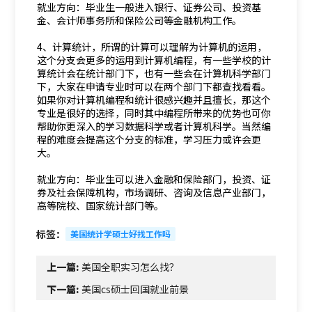
就业方向：毕业生一般进入银行、证券公司、投资基
金、会计师事务所和保险公司等金融机构工作。
4、计算统计，所谓的计算可以理解为计算机的运用，
这个分支会更多的运用到计算机编程，有一些学校的计
算统计会在统计部门下，也有一些会在计算机科学部门
下，大家在申请专业时可以在两个部门下都查找看看。
如果你对计算机编程和统计很感兴趣并且擅长，那这个
专业是很好的选择，同时其中编程所带来的优势也可你
帮助你更深入的学习数据科学或者计算机科学。当然编
程的难度会提高这个分支的标准，学习压力或许会更
大。
就业方向：毕业生可以进入金融和保险部门，投资、证
券及社会保障机构，市场调研、咨询及信息产业部门，
高等院校、国家统计部门等。
标签：
美国统计学硕士好找工作吗
上一篇:
美国全职实习怎么找？
下一篇:
美国cs硕士回国就业前景