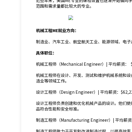
近些年来，美国ME专业的课程设置也逐渐开始偏向
范围和需求量都比较大的专业。
机械工程ME就业方向：
制造业、汽车工业、航空航天工业、能源领域、电子
具体职位：
机械工程师（Mechanical Engineer）| 平均薪资： $
机械工程师在设计、开发、测试和维护机械系统和设
造业等领域工作。
设计工程师（Design Engineer）| 平均薪资：$62,2
设计工程师负责创建和优化机械产品的设计。他们使
品符合性能和安全标准。
制造工程师（Manufacturing Engineer）| 平均薪资：
制造工程师致力于开发和改进制造过程，以提高效率