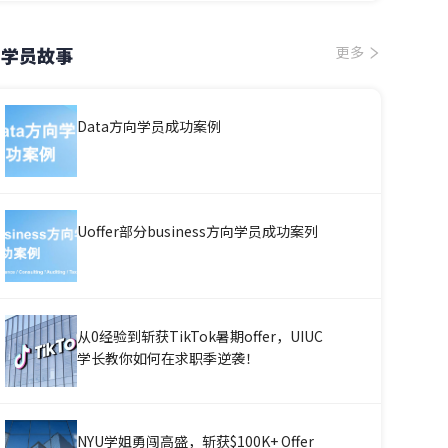
学员故事
更多
Data方向学员成功案例
Uoffer部分business方向学员成功案列
从0经验到斩获TikTok暑期offer，UIUC
学长教你如何在求职季逆袭！
NYU学姐勇闯高盛，斩获$100K+ Offer