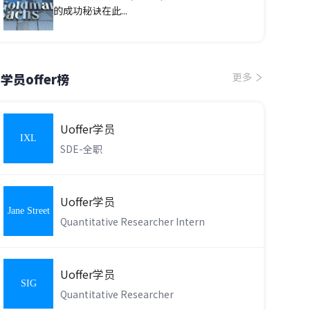
的成功秘诀在此...
学员offer榜
更多
Uoffer学员
IXL
SDE-全职
Learning
Uoffer学员
Jane Street
Quantitative Researcher Intern
Uoffer学员
SIG
Quantitative Researcher