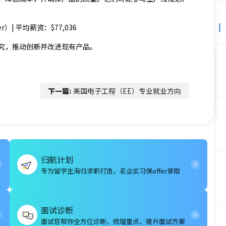
eer）| 平均薪资：$77,036
究，推动创新并改进现有产品。
下一篇:
美国电子工程（EE）专业就业方向
归航计划
专为留学生海归求职打造，名企实习保offer录取
面试诊断
面试官帮你全方位诊断，梳理重点，提升面试方案