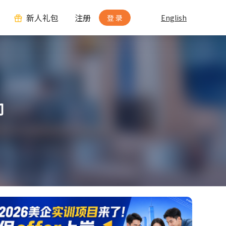
新人礼包
注册
登 录
English
向