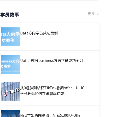
学员故事
更多
Data方向学员成功案例
Uoffer部分business方向学员成功案列
从0经验到斩获TikTok暑期offer，UIUC
学长教你如何在求职季逆袭！
NYU学姐勇闯高盛，斩获$100K+ Offer