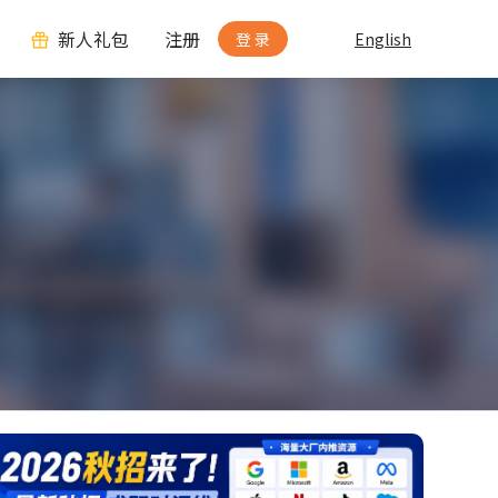
新人礼包
注册
登 录
English