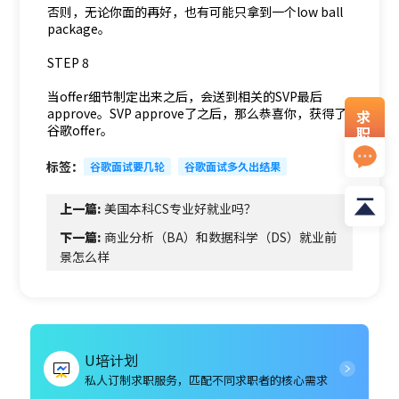
否则，无论你面的再好，也有可能只拿到一个low ball
package。
STEP 8
当offer细节制定出来之后，会送到相关的SVP最后
approve。SVP approve了之后，那么恭喜你，获得了
求
谷歌offer。
职
资
料
标签：
谷歌面试要几轮
谷歌面试多久出结果
上一篇:
美国本科CS专业好就业吗？
下一篇:
商业分析（BA）和数据科学（DS）就业前
景怎么样
U培计划
私人订制求职服务，匹配不同求职者的核心需求