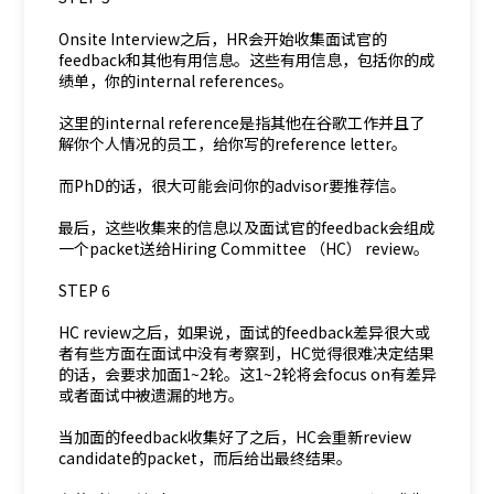
Onsite Interview之后，HR会开始收集面试官的
feedback和其他有用信息。这些有用信息，包括你的成
绩单，你的internal references。
这里的internal reference是指其他在谷歌工作并且了
解你个人情况的员工，给你写的reference letter。
而PhD的话，很大可能会问你的advisor要推荐信。
最后，这些收集来的信息以及面试官的feedback会组成
一个packet送给Hiring Committee （HC） review。
STEP 6
HC review之后，如果说，面试的feedback差异很大或
者有些方面在面试中没有考察到，HC觉得很难决定结果
的话，会要求加面1~2轮。这1~2轮将会focus on有差异
或者面试中被遗漏的地方。
当加面的feedback收集好了之后，HC会重新review
candidate的packet，而后给出最终结果。