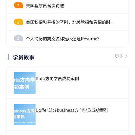
2
美国程序员薪资待遇
3
美国秋招和春招的区别，北美秋招和春招的时间线
4
个人简历的英文名称是cv还是Resume？
学员故事
更多
Data方向学员成功案例
Uoffer部分business方向学员成功案列