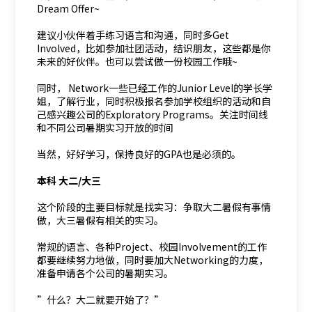
Dream Offer~
建议小伙伴着手练习语言和沟通，同时多Get
Involved，比如参加社团活动，结识朋友，这些都是你
未来的好伙伴。也可以尝试做一份校园工作哦~
同时， Network一些已经工作的Junior Level的学长学
姐，了解行业，同时积极报名参加学校组织的活动和自
己感兴趣公司的Exploratory Programs。关注时间线
和不同公司暑期实习开放的时间
当然，好好学习，保持良好的GPA也是必须的。
本科 大二/大三
这个阶段的主要目标就是找实习：争取大二暑假有事情
做，大三暑假有相关的实习。
常规的语言、各种Project、校园Involvement的工作
都要继续努力地做，同时要加大Networking的力度，
准备申请各个公司的暑期实习。
”什么？大二就要开始了？”