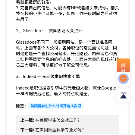
看就很敷衍的群发。
3. 完善自己的信息，可能会有HR或者猎头来找你。猎头
找在校的小伙伴可能不多，但是工作一段时间之后就很
有用了。
2、Glassdoor — 美国职场大众点评
Glassdoor不同于一般招聘网站，是一个面试准备网
站，上面有各个大公司，各种职位的常见面试问题，同
时这也是一个查找公司薪水、升迁路径、内部消息和员
工结构等重要信息的的好去处，上面有大量的现任/前任
求
员工大爆料，可以更好地了解公司信息。
职
资
3、Indeed — 元老级求职搜索引擎
料
Indeed是职位搜索引擎中的元老级人物，就像Google
一样占据统治地位，最大的特点就是全。
标签：
美国留学生什么时候开始找实习
上一篇:
在美留学生怎么找工作？
下一篇:
在美国数据科学专业好吗？