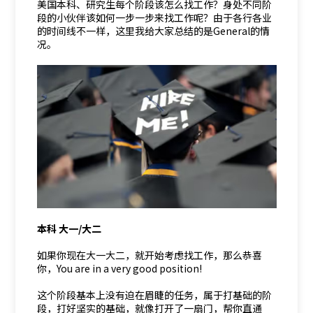
美国本科、研究生每个阶段该怎么找工作？身处不同阶
段的小伙伴该如何一步一步来找工作呢？由于各行各业
的时间线不一样，这里我给大家总结的是General的情
况。
本科 大一/大二
如果你现在大一大二，就开始考虑找工作，那么恭喜
你，You are in a very good position!
这个阶段基本上没有迫在眉睫的任务，属于打基础的阶
段，打好坚实的基础，就像打开了一扇门，帮你直通