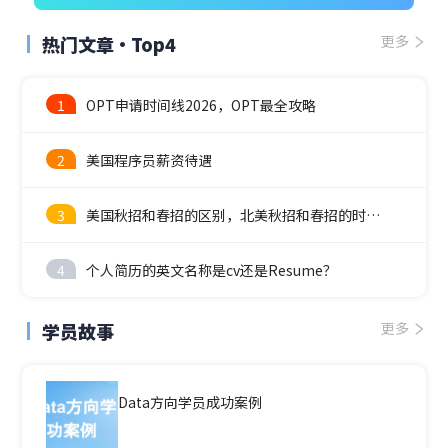
热门文章·Top4
更多
1
OPT申请时间线2026，OPT最全攻略
2
美国程序员薪资待遇
3
美国秋招和春招的区别，北美秋招和春招的时间线
4
个人简历的英文名称是cv还是Resume？
学员故事
更多
Data方向学员成功案例