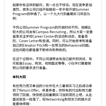
如果你有这样的疑问，我一点也不惊讶。现在竞争更加
激烈，很多公司已经开始提前一年半就开放Summer
Program的申请了。以一个九大行的暑期实习项目为
例：
不同公司Summer Program的开放时间不同，规模比
较大的公司会有Campus Recruiting，所以大家一定要
留意关注学校Career Center的活动和动态，准备简
历、Cover Letter和投递。同时，可以开始思考和准备
自己的Elevator Pitch和一些常见的Behavioral问题。
这些问题也都是要不断修改和熟练的。
在这个过程中，不同公司通常会有自己额外的测试、有
可能是Essay、网测、视频面试等等，小伙伴们需要按
照公司的要求进行准备。
本科大四
有些努力而又幸运的小伙伴在大三暑假实习之后成功拿
到了Return Offer，恭喜恭喜，你所有的付出和努力都
得到了回报，快快把这段暑期实习加到简历上吧，从此
面试就告一段落了，但Networking和软实力的提升还
是要继续哦~