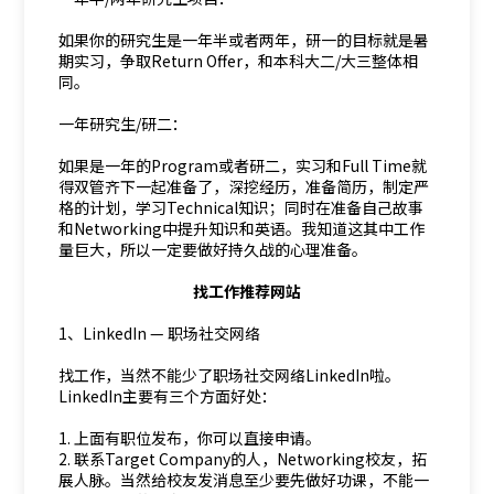
如果你的研究生是一年半或者两年，研一的目标就是暑
期实习，争取Return Offer，和本科大二/大三整体相
同。
一年研究生/研二：
如果是一年的Program或者研二，实习和Full Time就
得双管齐下一起准备了，深挖经历，准备简历，制定严
格的计划，学习Technical知识；同时在准备自己故事
和Networking中提升知识和英语。我知道这其中工作
量巨大，所以一定要做好持久战的心理准备。
找工作推荐网站
1、LinkedIn — 职场社交网络
找工作，当然不能少了职场社交网络LinkedIn啦。
LinkedIn主要有三个方面好处：
1. 上面有职位发布，你可以直接申请。
2. 联系Target Company的人，Networking校友，拓
展人脉。当然给校友发消息至少要先做好功课，不能一