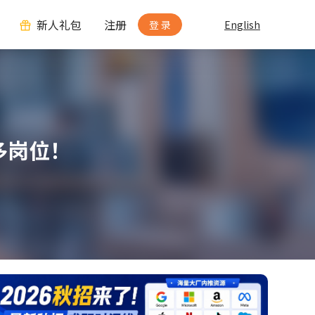
新人礼包
注册
登 录
English
多岗位！