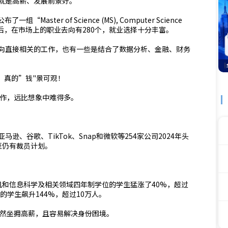
就是高薪、发展前景好。
Master of Science (MS), Computer Science
生毕业后，在市场上的职业去向有280个，就业选择十分丰富。
向直接相关的工作，也有一些是结合了数据分析、金融、财务
，真的”钱"景可观！
工作，远比想象中难得多。
、谷歌、TikTok、Snap和微软等254家公司2024年头
至仍有裁员计划。
算机和信息科学及相关领域四年制学位的学生猛涨了40%，超过
的学生飙升144%，超过10万人。
仍然坐拥高薪，且容易解决身份困境。