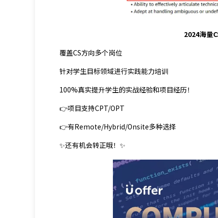
2024海
覆盖CS方向多个岗位
针对学生目标领域进行实践能力培训
100%真实提升学生的实战经验和项目经历！
👉项目支持CPT/OPT
👉有Remote/Hybrid/Onsite多种选择
✨还有机会转正哦！✨