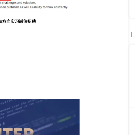
量CS方向实习岗位招聘