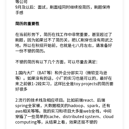
等公司
9月及以后：面试，刷面经同时继续投简历，刷题保持
手感
简历的重要性
在当前形势下，简历在找工作中非常重要，甚至超过了
刷题，因为如果过不了简历关，把LC刷穿也没有用武之
地。所以在秋招开始前，也就是七八月左右，请准备好
一份不错的简历。
不错的简历有以下几个方面，可以尽量去满足：
1.国内大厂（BAT等）和外企分部实习（微软亚马逊
等）。如果没有的话，小厂的实习也是可以的，最好在
来之前做1-2段实习，这样比全是toy projects的简历要
好很多
2.流行的技术栈及相应项目。比如前端react、后端
spring全家桶，大数据相关的hadoop、spark，还有
aws相关等等。我的实习和项目大多是web全栈，中间
穿插了一些简单的cache、distributed system、cloud
computing等，从结果上看，效果还挺不错的