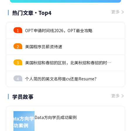
热门文章·Top4
更多
1
OPT申请时间线2026，OPT最全攻略
2
美国程序员薪资待遇
3
美国秋招和春招的区别，北美秋招和春招的时间线
4
个人简历的英文名称是cv还是Resume？
学员故事
更多
Data方向学员成功案例