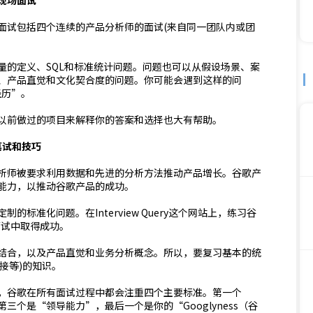
现场面试
面试包括四个连续的产品分析师的面试(来自同一团队内或团
量的定义、SQL和标准统计问题。问题也可以从假设场景、案
、产品直觉和文化契合度的问题。你可能会遇到这样的问
经历”。
以前做过的项目来解释你的答案和选择也大有帮助。
笔试和技巧
析师被要求利用数据和先进的分析方法推动产品增长。谷歌产
能力，以推动谷歌产品的成功。
标准化问题。在Interview Query这个网站上，练习谷
面试中取得成功。
结合，以及产品直觉和业务分析概念。所以，要复习基本的统
接等)的知识。
，谷歌在所有面试过程中都会注重四个主要标准。第一个
个是“领导能力”，最后一个是你的“Googlyness（谷