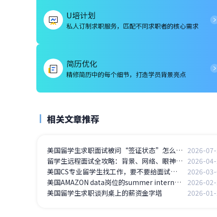
U培计划
私人订制求职服务，匹配不同求职者的核心需求
简历优化
精修简历中的每个细节，打造学员背景亮点
相关文章推荐
美国留学生求职面试被问“签证状态”怎么办？F-1学生的5个高频问题应答
2026-07-
留学生远程面试全攻略：背景、网络、眼神交流，这些细节决定成败
2026-04-
美国CS专业留学生找工作，要不要给面试官看你的GitHub
2026-03-
美国AMAZON data岗位的summer intern面经
2026-02-
美国留学生求职谈判桌上的薪资金字塔
2026-01-