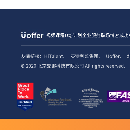
视频课程
U培计划
企业服务
职场博客
成功
友情链接：
HiTalent、
英特利普集团、
Uoffer、
© 2020 北京鼎邺科技有限公司 All rights reserved.