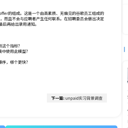
ffer的组成。这是一个由高素质、无偏见的谷歌员工组成的
家，而且不会与应聘者产生任何联系。在招聘委员会做出决定
最后再给出录用通知。
测这个指标？
境中使用此模型？
？
排序，哪个更快？
下一篇:
unpaid实习背景调查