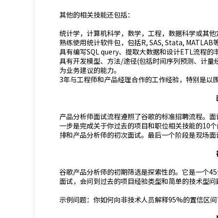
其他的相关技能还包括：
统计学，计算机科学，数学，工程，数据科学或其他
熟练使用统计软件包，包括R, SAS, Stata, MATLAB
具有编写SQL query、提取大数据和设计ETL流程
具有开发模型、方法/途径(包括时间序列预测、计量
为业务建议的能力。
3年与工程师和产品经理合作的工作经验，特别是以
产品分析师面试流程遵照了谷歌的标准招聘流程。面
一步是完成关于你过去的项目和职位相关技能的10个问题
排和产品分析师的初次面试。最后一个阶段是现场面
谷歌产品分析师的初期筛选是探索性的。它是一个45分钟的
面试，会问到过去的项目经验类型和简单的技术型问
示例问题：你如何向非技术人员解释95%的置信区间