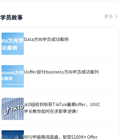
学员故事
更多
Data方向学员成功案例
Uoffer部分business方向学员成功案列
从0经验到斩获TikTok暑期offer，UIUC
学长教你如何在求职季逆袭！
NYU学姐勇闯高盛，斩获$100K+ Offer