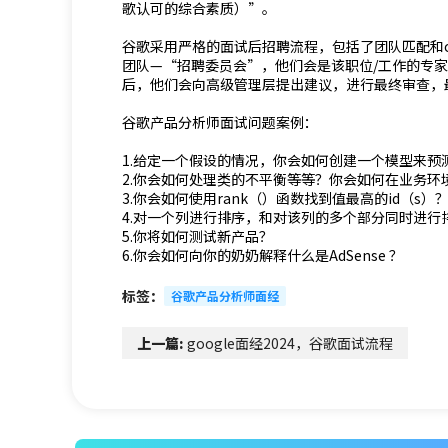
歌认可的综合素质）”。
谷歌采用严格的面试后招聘流程，包括了团队匹配和o
团队—“招聘委员会”，他们会是该职位/工作的专
后，他们会向高级管理层提出建议，进行最终审查，
谷歌产品分析师面试问题案例：
1.给定一个假设的情况，你会如何创建一个模型来预
2.你会如何处理类的不平衡等等？你会如何在业务环
3.你会如何使用rank（）函数找到值最高的id（s）
4.对一个列进行排序，和对该列的多个部分同时进行
5.你将如何测试新产品？
6.你会如何向你的奶奶解释什么是AdSense ？
标签：
谷歌产品分析师面经
上一篇:
google面经2024，谷歌面试流程