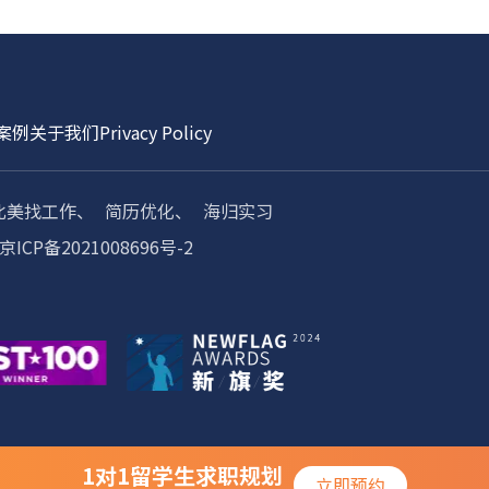
案例
关于我们
Privacy Policy
北美找工作、
简历优化、
海归实习
京ICP备2021008696号-2
1对1留学生求职规划
立即预约