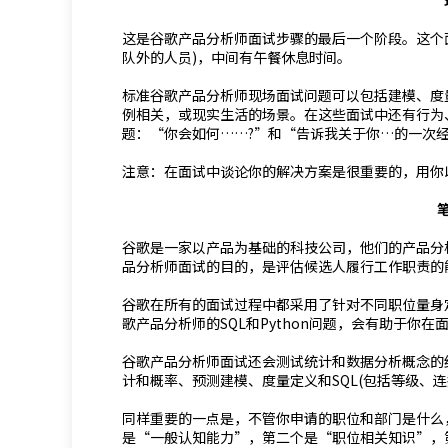
这是谷歌产品分析师面试步骤的最后一个阶段。这个
队外的人员)，中间有午餐休息时间。
标准谷歌产品分析师现场面试问题可以包括建模、度
例相关，或现实生活的场景。在这些面试中还有行为
题：“你会如何……?”和“告诉我关于你…的一次
注意：在面试中谈论你的解决方案是很重要的，用你
谷歌是一家以产品为基础的科技公司，他们的产品分
品分析师面试的目的，是评估候选人履行工作职责的
谷歌在所有的面试过程中都采用了针对不同职位量身定制的
歌产品分析师的SQL和Python问题，会有助于你在
谷歌产品分析师面试还会测试统计和数据分析概念的
计和概率、预测建模、度量定义和SQL(包括等级、连
同样重要的一点是，不管你申请的职位和部门是什么
是“一般认知能力”，第二个是“职位相关知识”，第三