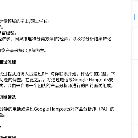
定量领域的学士/硕士学位。
等。
的丰富经验。
经济学、因果推理和分类方法)的经验，以及将分析结果转化
围绕产品来提出见解为主。
面试流程
试过程从招聘人员通过邮件与你联系开始，评估你的兴趣，下
的调查。在此之后，将通过电话或Google Hangouts安
试，会由来自同一个团队的产品分析师进行的四轮面试组成。
初期筛选
电话或通过Google Hangouts对产品分析师（PA）的
题。
？