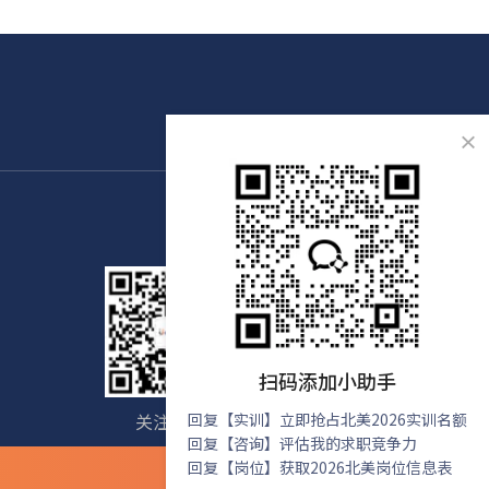
×
扫码添加小助手
关注我们
回复【实训】立即抢占北美2026实训名额
免费咨询
回复【咨询】评估我的求职竞争力
回复【岗位】获取2026北美岗位信息表