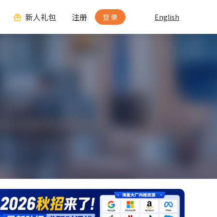
新人礼包
注册
登 录
English