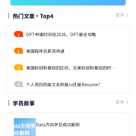
热门文章·Top4
更多
1
OPT申请时间线2026，OPT最全攻略
2
美国程序员薪资待遇
3
美国秋招和春招的区别，北美秋招和春招的时间线
4
个人简历的英文名称是cv还是Resume？
学员故事
更多
Data方向学员成功案例