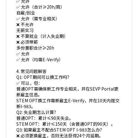
✅ 允许
✅ 允许（合计≥20h/周）
自雇/创业
✅ 允许（需专业相关）
❌ 不允许
无薪实习
❌ 不算就业（计入失业期）
❌ 必须带薪
多份兼职合计≥20h
✅ 允许
✅ 允许（均需E-Verify）
4. 常见问题解答
Q1: OPT期间可以换工作吗？
✅ 可以，但：
普通OPT需确保新工作专业相关，并在SEVP Portal更
新雇主信息。
STEM OPT换工作需新雇主E-Verify，并在10天内提交
新I-983。
Q2: 失业期怎么计算？
普通OPT：累计≤90天失业。
STEM OPT：累计≤150天（含普通OPT的90天）。
Q3: 如果雇主不配合STEM OPT I-983怎么办？
❌ 必须更换雇主，否则无法获得24个月延期。