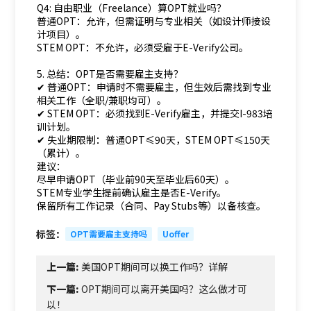
Q4: 自由职业（Freelance）算OPT就业吗？
普通OPT：允许，但需证明与专业相关（如设计师接设
计项目）。
STEM OPT：不允许，必须受雇于E-Verify公司。
5. 总结：OPT是否需要雇主支持？
✔ 普通OPT：申请时不需要雇主，但生效后需找到专业
相关工作（全职/兼职均可）。
✔ STEM OPT：必须找到E-Verify雇主，并提交I-983培
训计划。
✔ 失业期限制：普通OPT≤90天，STEM OPT≤150天
（累计）。
建议：
尽早申请OPT（毕业前90天至毕业后60天）。
STEM专业学生提前确认雇主是否E-Verify。
保留所有工作记录（合同、Pay Stubs等）以备核查。
标签：
OPT需要雇主支持吗
Uoffer
上一篇:
美国OPT期间可以换工作吗？详解
下一篇:
OPT期间可以离开美国吗？这么做才可
以！