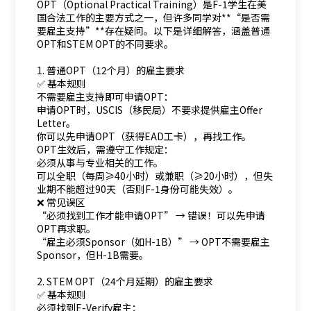
OPT（Optional Practical Training）是F-1学生在美
国合法工作的主要方式之一，但许多同学对**“是否需
要雇主支持”**存在疑问。以下是详细解答，涵盖普通
OPT和STEM OPT的不同要求。
1. 普通OPT（12个月）的雇主要求
✅ 基本规则
不需要雇主支持即可申请OPT：
申请OPT时，USCIS（移民局）不要求提供雇主Offer
Letter。
你可以先申请OPT（获得EAD工卡），再找工作。
OPT生效后，需遵守工作规定：
必须从事与专业相关的工作。
可以全职（每周≥40小时）或兼职（≥20小时），但失
业期不能超过90天（否则F-1身份可能失效）。
❌ 常见误区
“必须找到工作才能申请OPT” → 错误！可以先申请
OPT再求职。
“雇主必须Sponsor（如H-1B）” → OPT不需要雇主
Sponsor，但H-1B需要。
2. STEM OPT（24个月延期）的雇主要求
✅ 基本规则
必须找到E-Verify雇主：