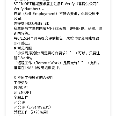
STEM OPT延期要求雇主注册E-Verify（需提供公司E-
Verify Number）。
自雇（Self-Employment）不符合要求，必须受雇于
公司。
需提交I-983培训计划：
雇主需与学生共同填写I-983表格，说明职位、薪资、培
训内容等。
每6/12/24个月需提交评估报告，未按时提交可能导致
OPT终止。
❌ 常见问题
“小公司/初创公司是否符合要求？” → 可以，只要注
册E-Verify。
“远程工作（Remote Work）是否允许？” → 允许，
但需在I-983中说明培训安排。
3. 不同工作形式的合规性
工作类型
普通OPT
STEM OPT
全职工作
✅ 允许
✅ 允许（E-Verify公司）
兼职工作（≥20h/周）