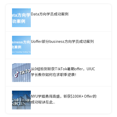
Data方向学员成功案例
Uoffer部分business方向学员成功案列
从0经验到斩获TikTok暑期offer，UIUC
学长教你如何在求职季逆袭！
NYU学姐勇闯高盛，斩获$100K+ Offer的
成功秘诀在此...