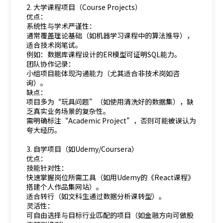
2. 大学课程项目（Course Projects）
优点：
系统性与学术严谨性：
通常覆盖理论基础（如机器学习课程中的算法推导），
适合技术岗笔试。
例如：数据库课程设计的ER模型可证明SQL能力。
团队协作记录：
小组项目能体现沟通能力（尤其适合非技术岗如咨
询）。
缺点：
项目多为“玩具问题”（如使用清洗好的数据集），缺
乏真实业务场景的复杂性。
需明确标注“Academic Project”，否则可能被误认为
夸大经历。
3. 自学项目（如Udemy/Coursera）
优点：
技能针对性：
快速掌握岗位所需工具（如用Udemy的《React课程》
搭建个人作品集网站）。
适合转行（如文科生通过数据分析课转型）。
灵活性：
可自由选择与目标行业匹配的项目（如金融方向可做股