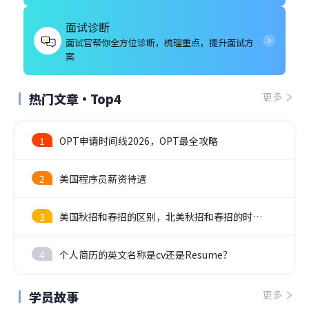
面试诊断
面试官帮你全方位诊断，梳理重点，提升面试方
案
热门文章·Top4
更多
1
OPT申请时间线2026，OPT最全攻略
2
美国程序员薪资待遇
3
美国秋招和春招的区别，北美秋招和春招的时间线
4
个人简历的英文名称是cv还是Resume？
学员故事
更多