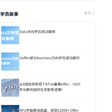
学员故事
更多
Data方向学员成功案例
Uoffer部分business方向学员成功案列
从0经验到斩获TikTok暑期offer，UIUC
学长教你如何在求职季逆袭！
NYU学姐勇闯高盛，斩获$100K+ Offer