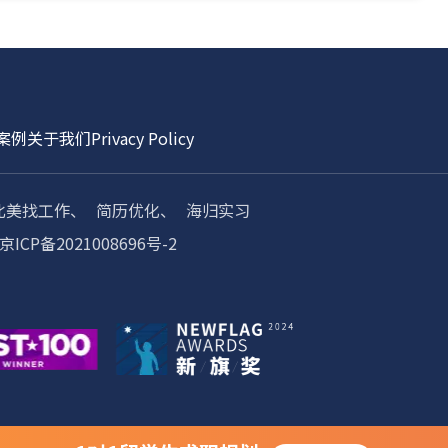
案例
关于我们
Privacy Policy
北美找工作、
简历优化、
海归实习
京ICP备2021008696号-2