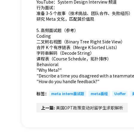
YouTube：System Design Interview 频道
行为面试：
准备 3-5 个故事（技术挑战、团队合作、失败经历）
研究 Meta 文化，匹配其价值观
5. 高频面试题（参考）
Coding
二叉树右视图（Binary Tree Right Side View）
合并 K 个有序链表（Merge K Sorted Lists）
字符串解码（Decode String）
课程表（Course Schedule，拓扑排序）
Behavioral
"Why Meta?"
"Describe a time you disagreed with a teammate
"How do you handle feedback?"
标签：
meta intern面试题
meta面经
Uoffer
上一篇:
美国OPT政策变动对留学生求职解析