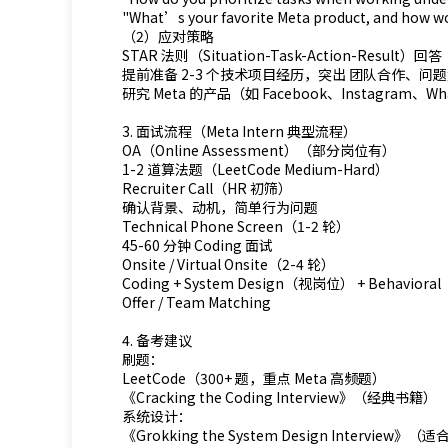
"What’s your favorite Meta product, and how wo
（2）应对策略
STAR 法则（Situation-Task-Action-Result）回答
提前准备 2-3 个技术项目经历，突出 团队合作、问
研究 Meta 的产品（如 Facebook、Instagram
3. 面试流程（Meta Intern 典型流程）
OA（Online Assessment）（部分岗位有）
1-2 道算法题（LeetCode Medium-Hard）
Recruiter Call（HR 初筛）
确认背景、动机，简单行为问题
Technical Phone Screen（1-2 轮）
45-60 分钟 Coding 面试
Onsite / Virtual Onsite（2-4 轮）
Coding + System Design（视岗位） + Behavioral
Offer / Team Matching
4. 备考建议
刷题：
LeetCode（300+ 题，重点 Meta 高频题）
《Cracking the Coding Interview》（经典书籍）
系统设计：
《Grokking the System Design Interview》