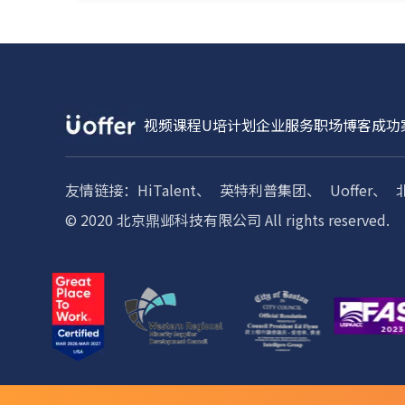
视频课程
U培计划
企业服务
职场博客
成功
友情链接：
HiTalent、
英特利普集团、
Uoffer、
© 2020 北京鼎邺科技有限公司 All rights reserved.