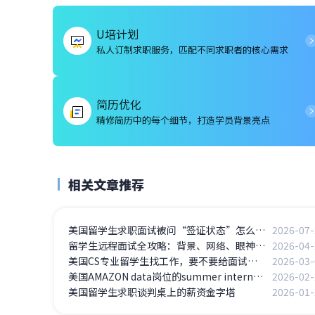
U培计划
私人订制求职服务，匹配不同求职者的核心需求
简历优化
精修简历中的每个细节，打造学员背景亮点
相关文章推荐
美国留学生求职面试被问“签证状态”怎么办？F-1学生的5个高频问题应答
2026-07-
留学生远程面试全攻略：背景、网络、眼神交流，这些细节决定成败
2026-04-
美国CS专业留学生找工作，要不要给面试官看你的GitHub
2026-03-
美国AMAZON data岗位的summer intern面经
2026-02-
美国留学生求职谈判桌上的薪资金字塔
2026-01-