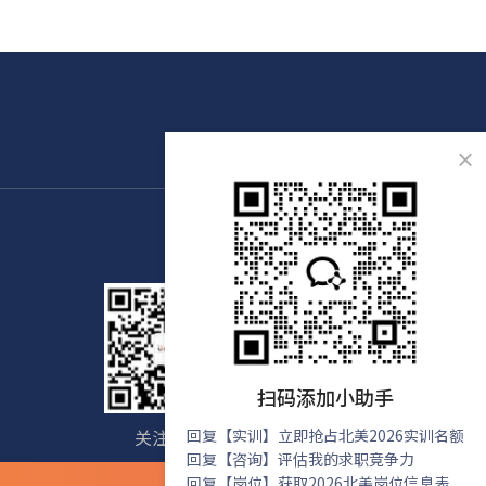
×
扫码添加小助手
关注我们
回复【实训】立即抢占北美2026实训名额
免费咨询
回复【咨询】评估我的求职竞争力
回复【岗位】获取2026北美岗位信息表