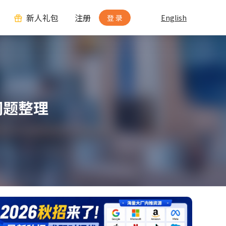
新人礼包
注册
登 录
English
核问题整理