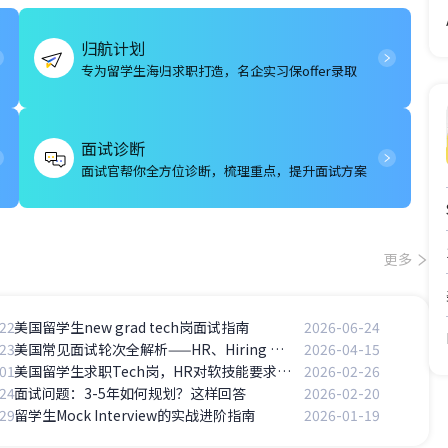
归航计划
专为留学生海归求职打造，名企实习保offer录取
面试诊断
面试官帮你全方位诊断，梳理重点，提升面试方案
更多
22
美国留学生new grad tech岗面试指南
2026-06-24
23
美国常见面试轮次全解析——HR、Hiring Manager、Panel、Technical分别考察什么？
2026-04-15
01
美国留学生求职Tech岗，HR对软技能要求高不高？
2026-02-26
24
面试问题：3-5年如何规划？这样回答
2026-02-20
29
留学生Mock Interview的实战进阶指南
2026-01-19