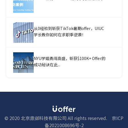
从0经验到斩获TikTok暑期offer，UIUC
学长教你如何在求职季逆袭！
NYU学姐勇闯高盛，斩获$100K+ Offer的
成功秘诀在此...
© 2020 北京鼎邺科技有限公司 All rights reserved.
京ICP
备2021008696号-2