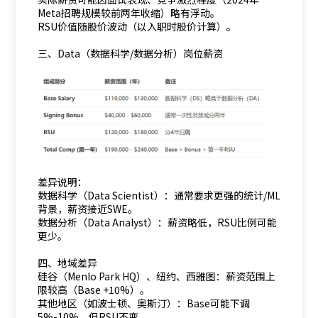
Meta招聘规模较前两年收缩）略有浮动。
RSU价值随股价波动（以入职时股价计算）。
三、Data（数据科学/数据分析）岗位薪资
差异说明：
数据科学（Data Scientist）：通常要求更强的统计/ML
背景，薪资接近SWE。
数据分析（Data Analyst）：薪资略低，RSU比例可能
更少。
四、地域差异
硅谷（Menlo Park HQ）、纽约、西雅图：薪资范围上
限较高（Base +10%）。
其他地区（如波士顿、奥斯汀）：Base可能下调
5%-10%，但RSU不变。