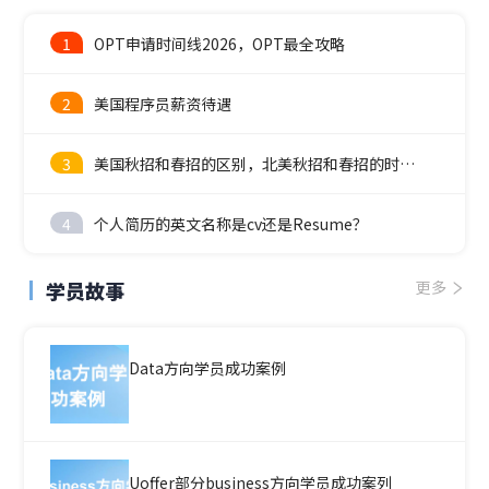
1
OPT申请时间线2026，OPT最全攻略
2
美国程序员薪资待遇
3
美国秋招和春招的区别，北美秋招和春招的时间线
4
个人简历的英文名称是cv还是Resume？
学员故事
更多
Data方向学员成功案例
Uoffer部分business方向学员成功案列