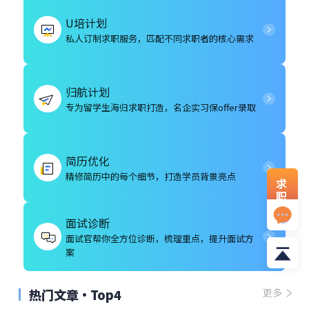
U培计划
私人订制求职服务，匹配不同求职者的核心需求
归航计划
专为留学生海归求职打造，名企实习保offer录取
简历优化
精修简历中的每个细节，打造学员背景亮点
求
职
资
料
面试诊断
面试官帮你全方位诊断，梳理重点，提升面试方
案
热门文章·Top4
更多