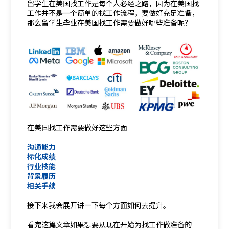
留学生在美国找工作是每个人必经之路，因为在美国找
工作并不是一个简单的找工作流程，要做好充足准备，
那么留学生毕业在美国找工作需要做好哪些准备呢？
在美国找工作需要做好这些方面
沟通能力
标化成绩
行业技能
背景履历
相关手续
接下来我会展开讲一下每个方面如何去提升。
看完这篇文章如果想要从现在开始为找工作做准备的