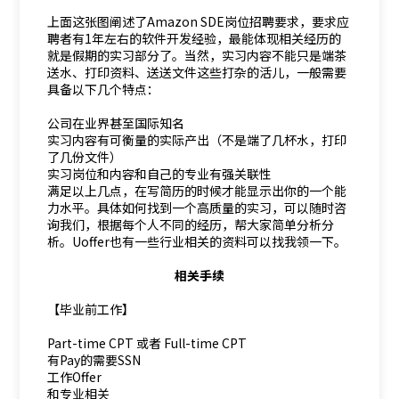
上面这张图阐述了Amazon SDE岗位招聘要求，要求应
聘者有1年左右的软件开发经验，最能体现相关经历的
就是假期的实习部分了。当然，实习内容不能只是端茶
送水、打印资料、送送文件这些打杂的活儿，一般需要
具备以下几个特点：
公司在业界甚至国际知名
实习内容有可衡量的实际产出（不是端了几杯水，打印
了几份文件）
实习岗位和内容和自己的专业有强关联性
满足以上几点，在写简历的时候才能显示出你的一个能
力水平。具体如何找到一个高质量的实习，可以随时咨
询我们，根据每个人不同的经历，帮大家简单分析分
析。Uoffer也有一些行业相关的资料可以找我领一下。
相关手续
【毕业前工作】
Part-time CPT 或者 Full-time CPT
有Pay的需要SSN
工作Offer
和专业相关