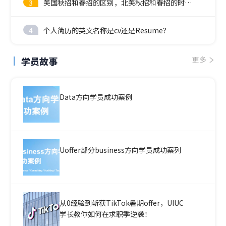
3
美国秋招和春招的区别，北美秋招和春招的时间线
4
个人简历的英文名称是cv还是Resume？
学员故事
更多
Data方向学员成功案例
Uoffer部分business方向学员成功案列
从0经验到斩获TikTok暑期offer，UIUC
学长教你如何在求职季逆袭！