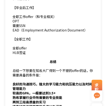
【毕业后工作】
全职工作offer（和专业相关）
OPT
需要SSN
EAD（Employment Authorization Document）
【全职工作】
全职offer
H1B签证
总结
总结一下想要在知名大厂得到一个不错的offer的话，你
需要具备的条件是：
良好的沟通技巧，强大的学习能力和抗压能力以及时间
求
管理能力
职
资
较高的GPA，一般要达到3.5+
料
熟练掌握行业中所需要的专业技能
两到三段高质量的实习