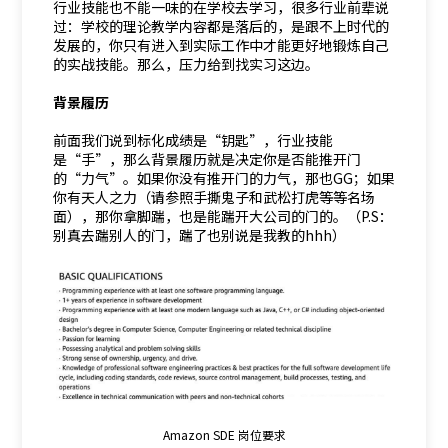
行业技能也不能一味的在学校去学习，很多行业前辈说
过：学校的理论教学内容都是落后的，是跟不上时代的
发展的，你只有进入到实际工作中才能更好地锻炼自己
的实战技能。那么，压力给到找实习这边。
背景履历
前面我们说到标化成绩是“钥匙”，行业技能
是“手”，那么背景履历就是决定你是否能推开门
的“力气”。如果你没有推开门的力气，那也GG；如果
你有天人之力（请参照手撕鬼子和武松打虎等等名场
面），那你拿脚踹，也是能踹开大公司的门的。（P.S：
别真去踹别人的门，踹了也别说是我教的hhh）
Amazon SDE 岗位要求