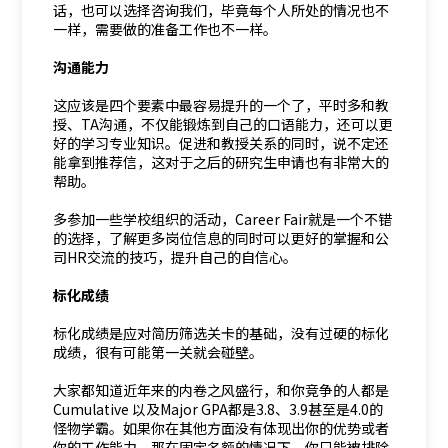
话，也可以选择咨询我们，毕竟每个人所处的情况也不
一样，需要做的准备工作也不一样。
沟通能力
这应该是四个要素中最容易提升的一个了，平时多和教
授、TA沟通，不仅能锻炼到自己的口语能力，还可以更
好的学习专业知识。促进和教授关系的同时，说不定还
能拿到推荐信，这对于之后的研究生申请也有非常大的
帮助。
多参加一些学校组织的活动，Career Fair就是一个不错
的选择，了解更多岗位信息的同时可以更好的掌握和公
司HR交流的技巧，提升自己的自信心。
标化成绩
标化成绩是应对简历筛选关卡的基础，没有过硬的标化
成绩，很有可能第一关就会碰壁。
大家都知道近年来的内卷之风盛行，和你竞争的人都是
Cumulative 以及Major GPA都是3.8、3.9甚至是4.0的
怪物学霸。如果你在其他方面没有体现出你的优势或者
你的工作能力，那在固定名额的情况下，你只能被排除